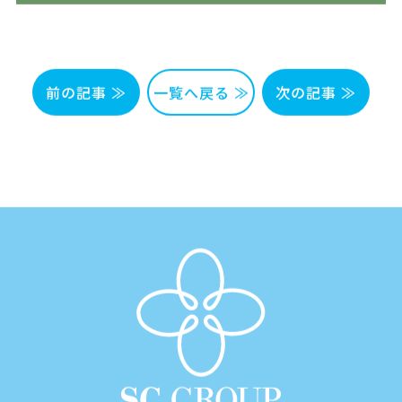
前の記事 ≫
一覧へ戻る ≫
次の記事 ≫