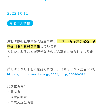
2022.10.11
新着求人情報
東北医療福祉事業協同組合では、
2023年3月卒業予定者 新
卒採用事務職員を募集
しています。
人とかかわることが好きな方のご応募をお待ちしておりま
す！
詳細はこちら↓をご確認ください。（キャリタス就活2023）
https://job.career-tasu.jp/2023/corp/00060023/
○応募方法○
・履歴書
・成績証明書
・卒業見込証明書