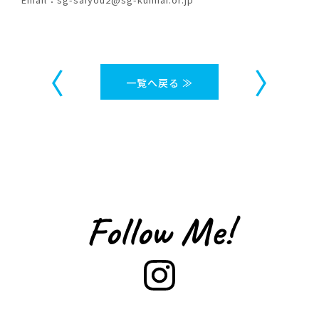
〈
〉
一覧へ戻る ≫
Follow Me!