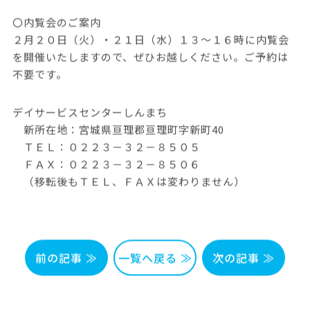
〇内覧会のご案内
２月２０日（火）・２１日（水）１３～１６時に内覧会
を開催いたしますので、ぜひお越しください。ご予約は
不要です。
デイサービスセンターしんまち
新所在地：宮城県亘理郡亘理町字新町40
ＴＥＬ：０２２３－３２－８５０５
ＦＡＸ：０２２３－３２－８５０６
（移転後もＴＥＬ、ＦＡＸは変わりません）
前の記事 ≫
一覧へ戻る ≫
次の記事 ≫